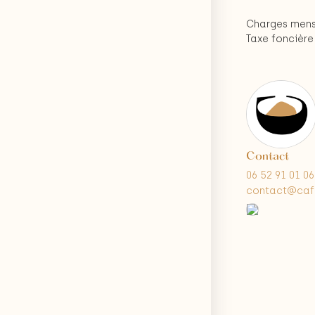
Charges mensu
Taxe foncière 
Contact
06 52 91 01 06
contact@caf