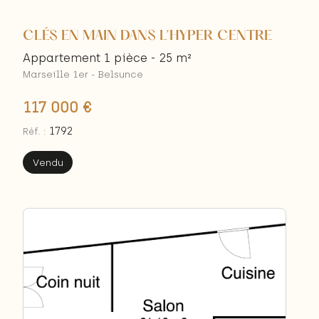
CLÉS EN MAIN DANS L’HYPER CENTRE
Appartement 1 pièce - 25 m²
Marseille 1er - Belsunce
117 000 €
1792
Réf. :
Vendu