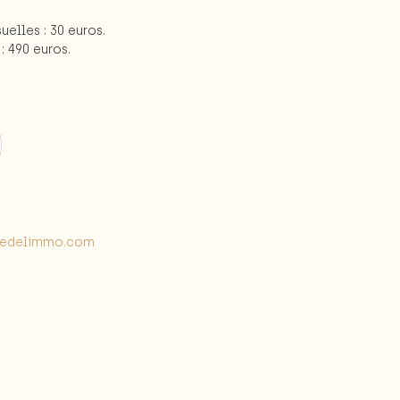
elles : 30 euros.
: 490 euros.
edelimmo.com