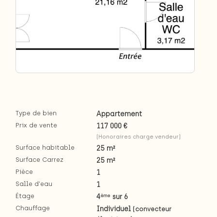
Type de bien
Appartement
Prix de vente
117 000 €
(Honoraires charge vendeur)
Surface habitable
25 m²
Surface Carrez
25 m²
Pièce
1
Salle d'eau
1
Étage
4
sur 6
ème
Chauffage
Individuel
(convecteur